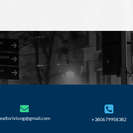
realtorlviv.ng@gmail.com
+380679958382