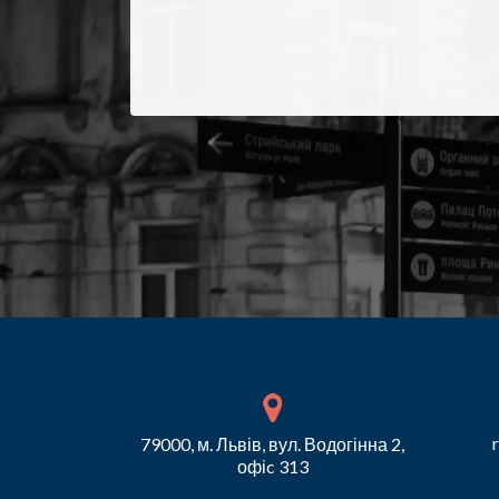
79000, м. Львів, вул. Водогінна 2,
офіc 313