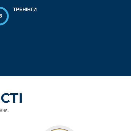
ТРЕНІНГИ
СТІ
ння.