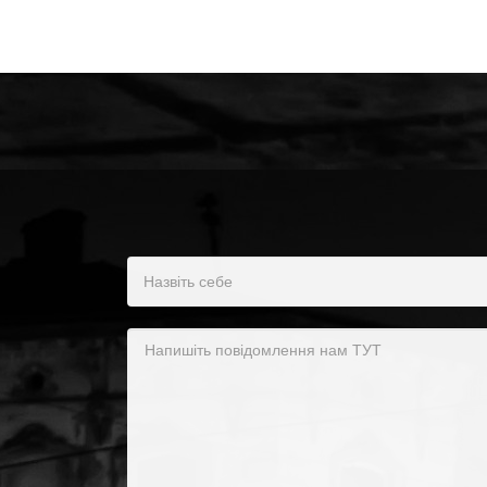
Назвіть себе
Напишіть повідомлення нам ТУТ