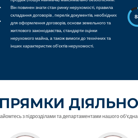
х
Він повинен знати стан ринку нерухомості, правила
г
складання договорів , перелік документів, необхідних
для оформлення договорів, основи земельного та
житлового законодавства, стандарти оцінки
нерухомого майна, а також вимоги до технічних та
інших характеристик об’єктів нерухомості.
ПРЯМКИ ДІЯЛЬНО
айомтесь з підрозділами та департаментами нашого об'єдна