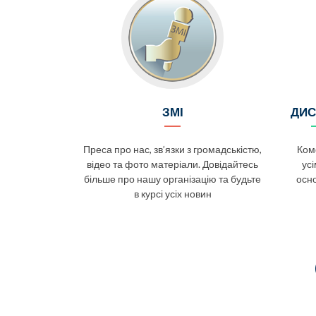
ЗМІ
ДИС
Преса про нас, зв’язки з громадськістю,
Комф
відео та фото матеріали. Довідайтесь
усі
більше про нашу організацію та будьте
осн
в курсі усіх новин