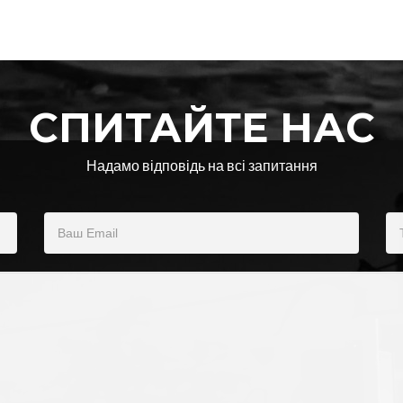
СПИТАЙТЕ НАС
Надамо відповідь на всі запитання
Ваш Email
Те