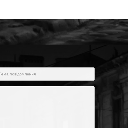
ма повідомлення