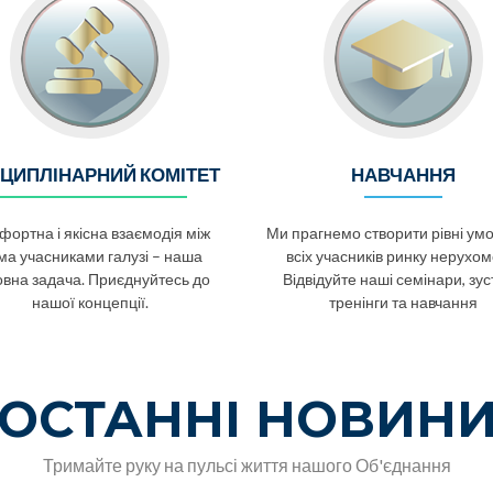
ЦИПЛІНАРНИЙ КОМІТЕТ
НАВЧАННЯ
ортна і якісна взаємодія між
Ми прагнемо створити рівні ум
ма учасниками галузі – наша
всіх учасників ринку нерухомо
овна задача. Приєднуйтесь до
Відвідуйте наші семінари, зуст
нашої концепції.
тренінги та навчання
ОСТАННІ НОВИН
Тримайте руку на пульсі життя нашого Об'єднання