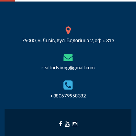
79000, м. Львів, вул. Водогінна 2, офіc 313
realtorlviv.ng@gmail.com
+380679958382