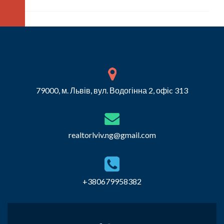
79000, м. Львів, вул. Водогінна 2, офіc 313
realtorlviv.ng@gmail.com
+380679958382