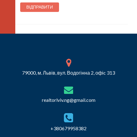
79000, м. Львів, вул. Водогінна 2, офіc 313
realtorlviv.ng@gmail.com
+380679958382