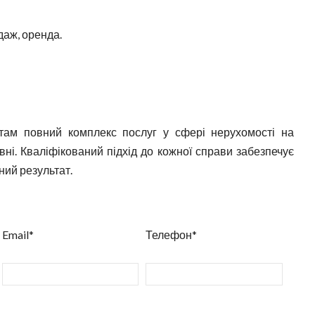
даж, оренда.
ам повний комплекс послуг у сфері нерухомості на
ні. Кваліфікований підхід до кожної справи забезпечує
ний результат.
Email*
Телефон*