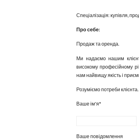
Спеціалізація: купівля, про
Про себе:
Продаж та оренда.
Ми надаємо нашим клієнт
високому професійному рів
нам найвищу якість і приєм
Розуміємо потреби клієнта.
Ваше ім'я*
Ваше повідомлення