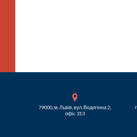
79000, м. Львів, вул. Водогінна 2,
офіc 313