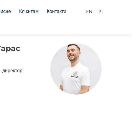
рисне
Клієнтам
Контакти
Тарас
- директор,