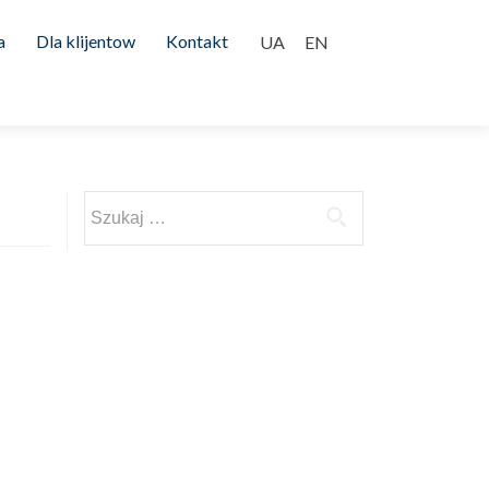
a
Dla klijentow
Kontakt
Szukaj: