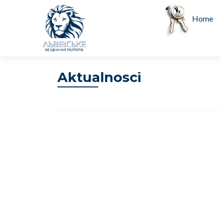
Skip to 
Home
Aktualnosci