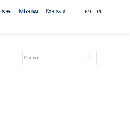
рисне
Клієнтам
Контакти
Пошук: