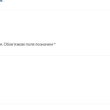
nk
.
я.
Обов’язкові поля позначені
*