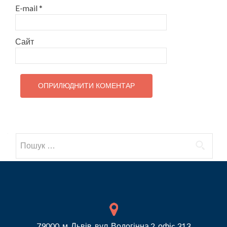
E-mail
*
Сайт
Пошук:
79000, м. Львів, вул. Водогінна 2, офіc 313